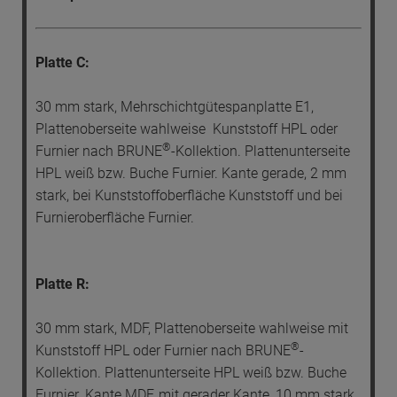
Platte C:
30 mm stark, Mehrschichtgütespanplatte E1,
Plattenoberseite wahlweise Kunststoff HPL oder
®
Furnier nach BRUNE
-Kollektion. Plattenunterseite
HPL weiß bzw. Buche Furnier. Kante gerade, 2 mm
stark, bei Kunststoffoberfläche Kunststoff und bei
Furnieroberfläche Furnier.
Platte R:
30 mm stark, MDF, Plattenoberseite wahlweise mit
®
Kunststoff HPL oder Furnier nach BRUNE
-
Kollektion. Plattenunterseite HPL weiß bzw. Buche
Furnier. Kante MDF, mit gerader Kante, 10 mm stark,