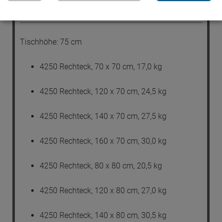
Maße und Gewichte - Modell 4250
_
Tischhöhe: 75 cm
4250 Rechteck, 70 x 70 cm, 17,0 kg
4250 Rechteck, 120 x 70 cm, 24,5 kg
4250 Rechteck, 140 x 70 cm, 27,5 kg
4250 Rechteck, 160 x 70 cm, 30,0 kg
4250 Rechteck, 80 x 80 cm, 20,5 kg
4250 Rechteck, 120 x 80 cm, 27,0 kg
4250 Rechteck, 140 x 80 cm, 30,5 kg