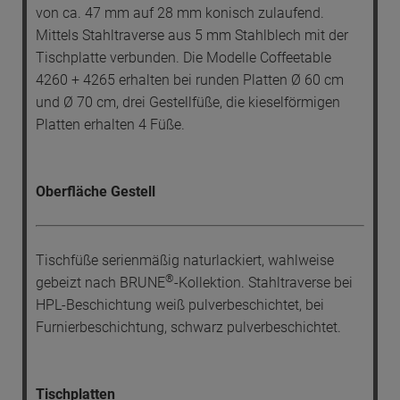
von ca. 47 mm auf 28 mm konisch zulaufend.
Mittels Stahltraverse aus 5 mm Stahlblech mit der
Tischplatte verbunden. Die Modelle Coffeetable
4260 + 4265 erhalten bei runden Platten Ø 60 cm
und Ø 70 cm, drei Gestellfüße, die kieselförmigen
Platten erhalten 4 Füße.
Oberfläche Gestell
Tischfüße serienmäßig naturlackiert, wahlweise
®
gebeizt nach BRUNE
-Kollektion. Stahltraverse bei
HPL-Beschichtung weiß pulverbeschichtet, bei
Furnierbeschichtung, schwarz pulverbeschichtet.
Tischplatten