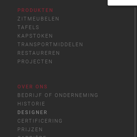
PRODUKTEN
ZITMEUBELEN
TAFELS
KAPSTOKEN
TRANSPORTMIDDELEN
RESTAUREREN
PROJECTEN
OVER ONS
BEDRIJF OF ONDERNEMING
HISTORIE
DESIGNER
CERTIFICERING
PRIJZEN