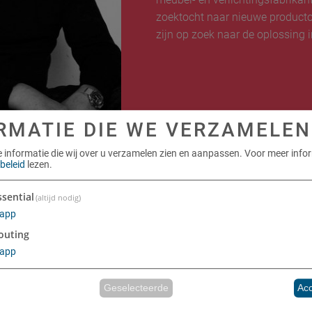
zoektocht naar nieuwe productop
zijn op zoek naar de oplossing in
RMATIE DIE WE VERZAMELEN
e informatie die wij over u verzamelen zien en aanpassen.
Voor meer info
beleid
lezen.
ssential
(altijd nodig)
app
outing
app
Geselecteerde
Acc
Gerealiseerd met Klaro!