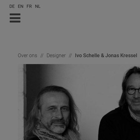
DE
EN
FR
NL
Over ons
Designer
Ivo Schelle & Jonas Kressel