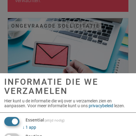
verwachten.
ONGEVRAAGDE SOLLICITATIE
INFORMATIE DIE WE
VERZAMELEN
Hier kunt u de informatie die wij over u verzamelen zien en
aanpassen.
Voor meer informatie kunt u ons
privacybeleid
lezen.
Essential
(altijd nodig)
↓
1
app