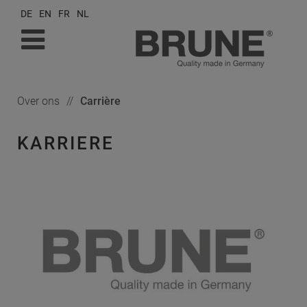
DE
EN
FR
NL
Over ons
Carrière
KARRIERE