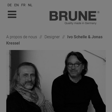
DE
EN
FR
NL
À propos de nous
Designer
Ivo Schelle & Jonas
Kressel