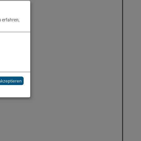
 erfahren,
akzeptieren