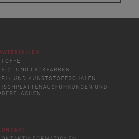
MATERIALIEN
STOFFE
BEIZ- UND LACKFARBEN
CPL- UND KUNSTSTOFFSCHALEN
TISCHPLATTENAUSFÜHRUNGEN UND
OBERFLÄCHEN
KONTAKT
KONTAKTINFORMATIONEN