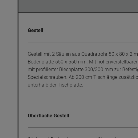
Gestell
Gestell mit 2 Säulen aus Quadratrohr 80 x 80 x 2 
Bodenplatte 550 x 550 mm. Mit höhenverstellbaren
mit profilierter Blechplatte 300/300 mm zur Befesti
Spezialschrauben. Ab 200 cm Tischlänge zusätzlic
unterhalb der Tischplatte.
Oberfläche Gestell