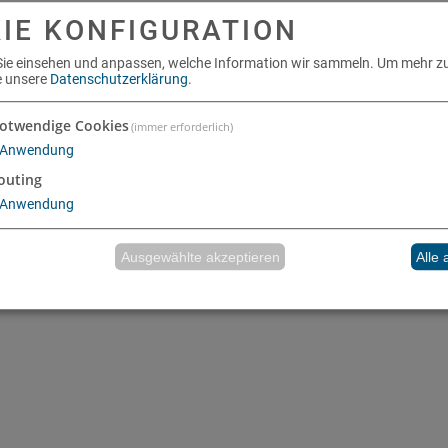
IE KONFIGURATION
Sie einsehen und anpassen, welche Information wir sammeln.
Um mehr zu
te unsere
Datenschutzerklärung
.
otwendige Cookies
(immer erforderlich)
sungsmittelarmem Wasserlack,
Anwendung
outing
Anwendung
Ausgewählte akzeptieren
Alle 
_