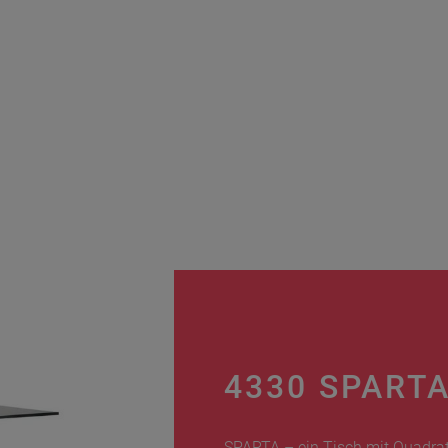
4330 SPART
SPARTA – ein Tisch mit Quadrats