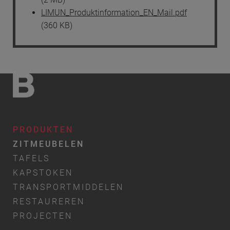
LIMUN_Produktinformation_EN_Mail.pdf
(360 KB)
PRODUKTEN
ZITMEUBELEN
TAFELS
KAPSTOKEN
TRANSPORTMIDDELEN
RESTAUREREN
PROJECTEN