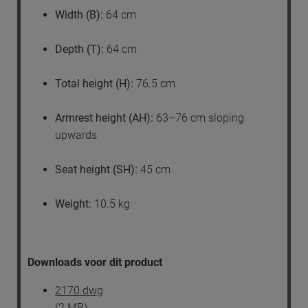
Width (B):
64 cm
Depth (T):
64 cm
Total height (H):
76.5 cm
Armrest height (AH):
63–76 cm sloping
upwards
Seat height (SH):
45 cm
Weight:
10.5 kg
Downloads voor dit product
2170.dwg
(2 MB)