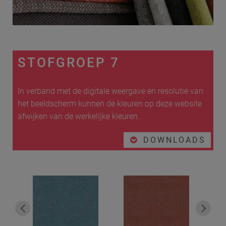
STOFGROEP 7
In verband met de digitale weergave en resolutie van
het beeldscherm kunnen de kleuren op deze website
afwijken van de werkelijke kleuren.
DOWNLOADS