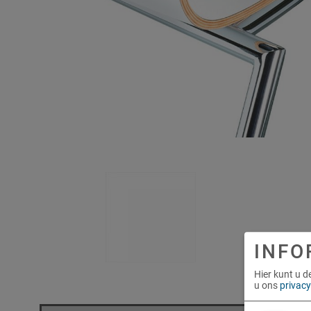
INFO
Hier kunt u d
u ons
privacy