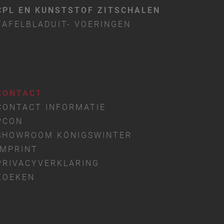
CPL EN KUNSTSTOF ZITSCHALEN
TAFELBLADUIT- VOERINGEN
CONTACT
CONTACT INFORMATIE
PCON
SHOWROOM KÖNIGSWINTER
IMPRINT
PRIVACYVERKLARING
ZOEKEN