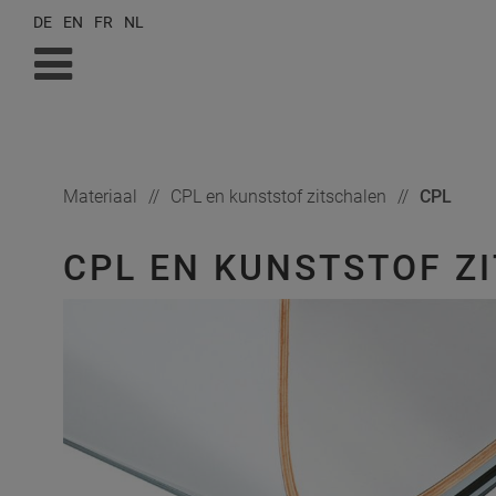
DE
EN
FR
NL
Materiaal
CPL en kunststof zitschalen
CPL
CPL EN KUNSTSTOF Z