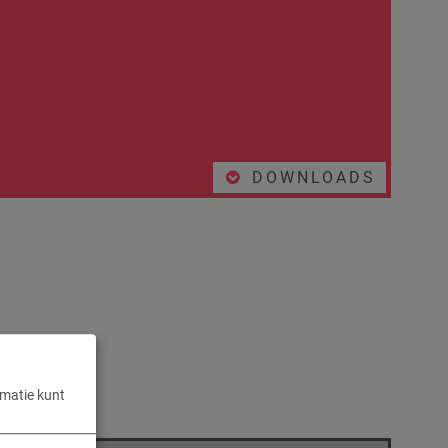
DOWNLOADS
rmatie kunt