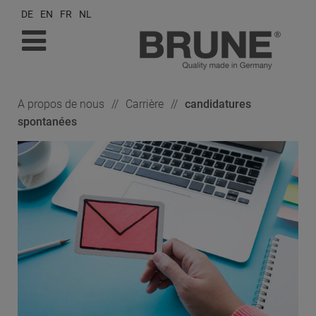
DE
EN
FR
NL
À propos de nous
Carrière
candidatures
spontanées