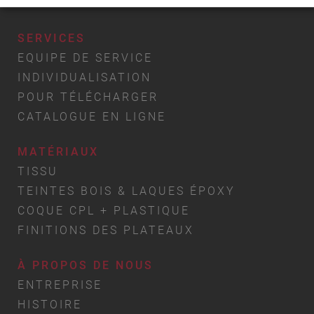
PROJETS
SERVICES
EQUIPE DE SERVICE
INDIVIDUALISATION
POUR TÉLÉCHARGER
CATALOGUE EN LIGNE
MATÉRIAUX
TISSU
TEINTES BOIS & LAQUES ÉPOXY
COQUE CPL + PLASTIQUE
FINITIONS DES PLATEAUX
À PROPOS DE NOUS
ENTREPRISE
HISTOIRE